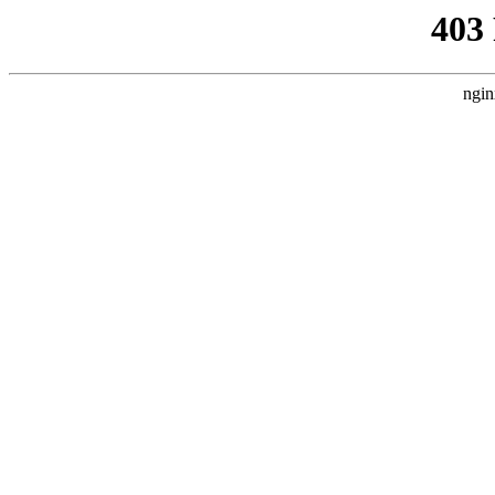
403
ngin